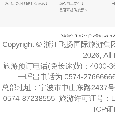
双飞、双卧都是什么意思？
怎么网上支付？
是否可提供发票？
飞扬简介
|
飞扬文化
|
飞扬荣誉
|
诚征英
Copyright © 浙江飞扬国际旅游
2026, All
旅游预订电话(免长途费)：4000-36
一呼出电话为 0574-27666666 
总部地址：宁波市中山东路2437
0574-87238555 旅游许可证号：L-
ICP证