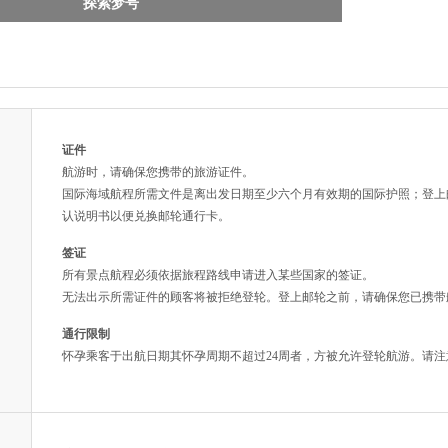
探索梦号
证件
航游时，请确保您携带的旅游证件。
国际海域航程所需文件是离出发日期至少六个月有效期的国际护照；登上
认说明书以便兑换邮轮通行卡。
签证
所有景点航程必须依据旅程路线申请进入某些国家的签证。
无法出示所需证件的顾客将被拒绝登轮。登上邮轮之前，请确保您已携带
通行限制
怀孕乘客于出航日期其怀孕周期不超过24周者，方被允许登轮航游。请注