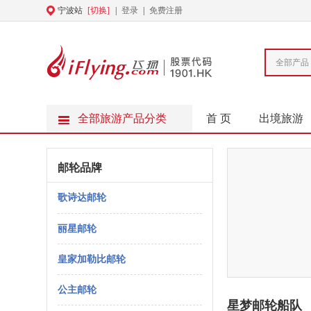
宁波站
[切换]
|
登录
|
免费注册
全部产品
全部旅游产品分类
首 页
出境旅游
邮轮品牌
歌诗达邮轮
丽星邮轮
皇家加勒比邮轮
公主邮轮
星梦邮轮船队