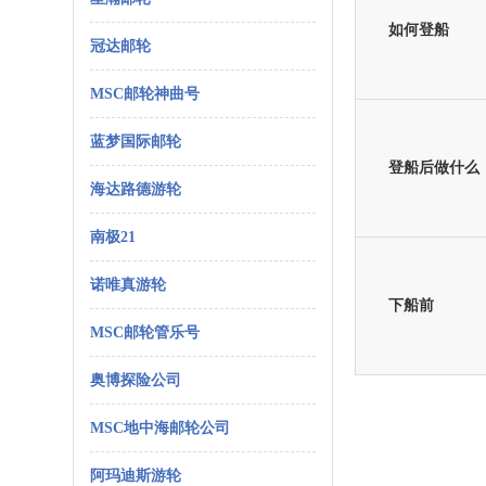
如何登船
冠达邮轮
MSC邮轮神曲号
蓝梦国际邮轮
登船后做什么
海达路德游轮
南极21
诺唯真游轮
下船前
MSC邮轮管乐号
奥博探险公司
MSC地中海邮轮公司
阿玛迪斯游轮