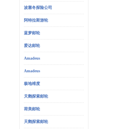
波塞冬探险公司
阿特拉斯游轮
蓝梦邮轮
爱达邮轮
Amadeus
Amadeus
极地维度
天鹅探索邮轮
荷美邮轮
天鹅探索邮轮