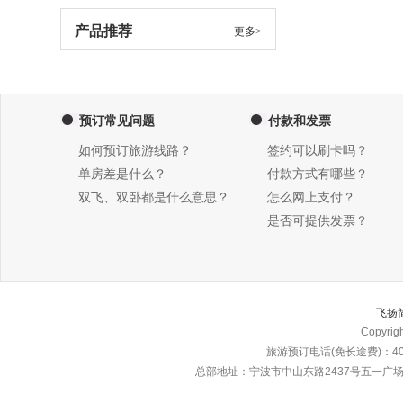
产品推荐
更多>
预订常见问题
付款和发票
如何预订旅游线路？
签约可以刷卡吗？
单房差是什么？
付款方式有哪些？
双飞、双卧都是什么意思？
怎么网上支付？
是否可提供发票？
飞扬
Copyri
旅游预订电话(免长途费)：4000
总部地址：宁波市中山东路2437号五一广场东楼\