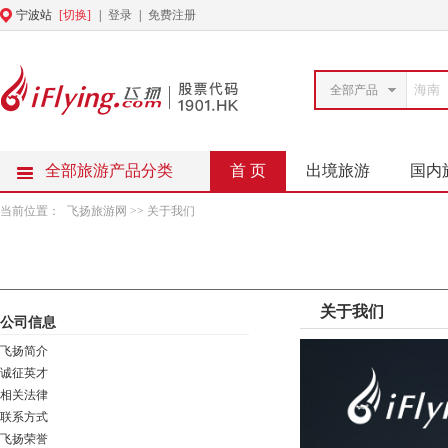
宁波站
[切换]
|
登录
|
免费注册
全部产品
全部旅游产品分类
首 页
出境旅游
国内
当前位置：
飞扬旅游网
>> 关于我们
关于我们
公司信息
飞扬简介
诚征英才
相关法律
联系方式
飞扬荣誉