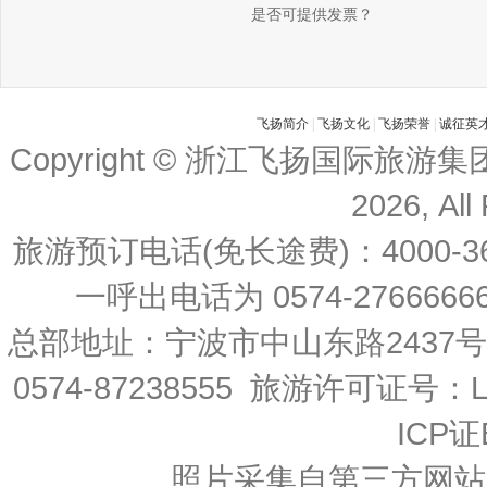
是否可提供发票？
飞扬简介
|
飞扬文化
|
飞扬荣誉
|
诚征英
Copyright © 浙江飞扬国际旅游
2026, All
旅游预订电话(免长途费)：4000-36
一呼出电话为 0574-27666666 
总部地址：宁波市中山东路2437
0574-87238555 旅游许可证号：L-
ICP证
照片采集自第三方网站