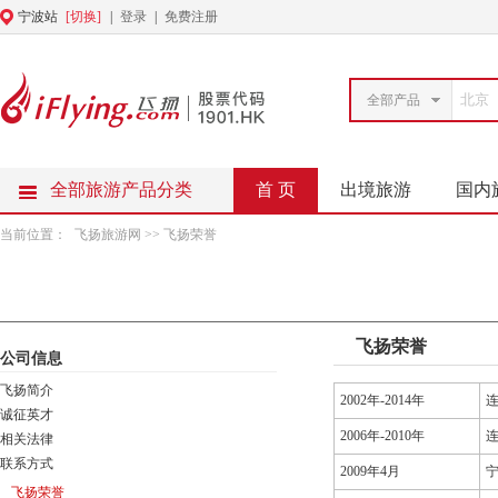
宁波站
[切换]
|
登录
|
免费注册
全部产品
全部旅游产品分类
首 页
出境旅游
国内
当前位置：
飞扬旅游网
>> 飞扬荣誉
飞扬荣誉
公司信息
飞扬简介
2002年-2014年
诚征英才
2006年-2010年
相关法律
联系方式
2009年4月
飞扬荣誉