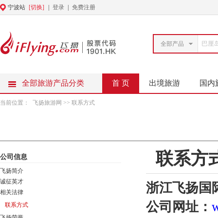
宁波站
[切换]
|
登录
|
免费注册
全部产品
全部旅游产品分类
首 页
出境旅游
国内
当前位置：
飞扬旅游网
>> 联系方式
联系方
公司信息
飞扬简介
诚征英才
浙江飞扬国
相关法律
公司网址：
联系方式
飞扬荣誉