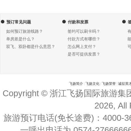
预订常见问题
付款和发票
如何预订旅游线路？
签约可以刷卡吗？
单房差是什么？
付款方式有哪些？
双飞、双卧都是什么意思？
怎么网上支付？
是否可提供发票？
飞扬简介
|
飞扬文化
|
飞扬荣誉
|
诚征英
Copyright © 浙江飞扬国际旅游
2026, All
旅游预订电话(免长途费)：4000-36
一呼出电话为 0574-27666666 