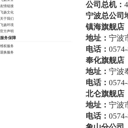
公司总机：
友情链接
飞扬文化
宁波总公司
关于我们
镇海旗舰店
飞扬环境
官方声明
地址：
宁波
服务保障
维权服务
电话：
0574
退换服务
奉化旗舰店
地址：
宁波奉
电话：
0574-
北仑旗舰店
地址：
宁波
电话：
0574-
象山分公司