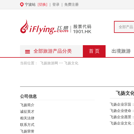
宁波站
[切换]
|
登录
|
免费注册
全部产品
全部旅游产品分类
首 页
出境旅游
当前位置：
飞扬旅游网
>> 飞扬文化
飞扬文
公司信息
飞扬企业宗旨
飞扬简介
飞扬企业使命
诚征英才
飞扬企业愿景
相关法律
飞扬企业文化：
联系方式
飞扬荣誉