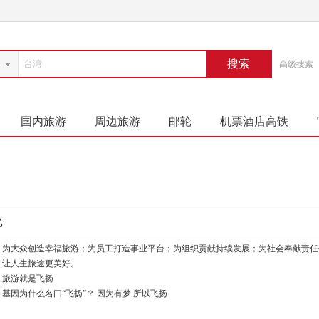
搜索
高级搜索
国内旅游
周边旅游
邮轮
机票酒店高铁
化
：为大众创造幸福旅游；为员工打造事业平台；为组织贡献持续发展；为社会奉献责任
：让人生旅途更美好。
：旅游就是飞扬
基因为什么名曰“飞扬”？ 因为有梦 所以飞扬