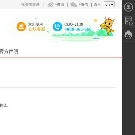
投资者关系
|
+微博
|
+微信
|
语言
欢迎使用
09:00~21:30
在线客服
4000-365-666
官方声明
价值。