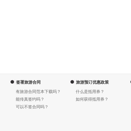
签署旅游合同
旅游预订优惠政策
有旅游合同范本下载吗？
什么是抵用券？
能传真签约吗？
如何获得抵用券？
可以不签合同吗？