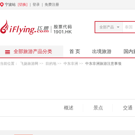
宁波站
[切换]
|
登录
|
免费注册
全部产品
全部旅游产品分类
首 页
出境旅游
国内
当前位置：
飞扬旅游网
>>
目的地
>>
中东非洲
>>
中东非洲旅游注意事项
概述
景点
交通