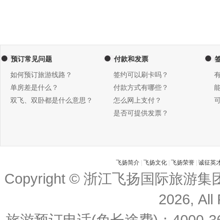
预订常见问题
付款和发票
如何预订旅游线路？
签约可以刷卡吗？
单房差是什么？
付款方式有哪些？
双飞、双卧都是什么意思？
怎么网上支付？
是否可提供发票？
飞扬简介
|
飞扬文化
|
飞扬荣誉
|
诚征英
Copyright © 浙江飞扬国际旅游
2026, All
旅游预订电话(免长途费)：4000-36