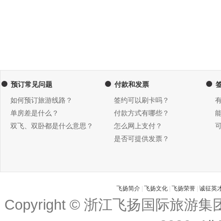
预订常见问题
付款和发票
如何预订旅游线路？
签约可以刷卡吗？
单房差是什么？
付款方式有哪些？
双飞、双卧都是什么意思？
怎么网上支付？
是否可提供发票？
飞扬简介
|
飞扬文化
|
飞扬荣誉
|
诚征英
Copyright © 浙江飞扬国际旅游