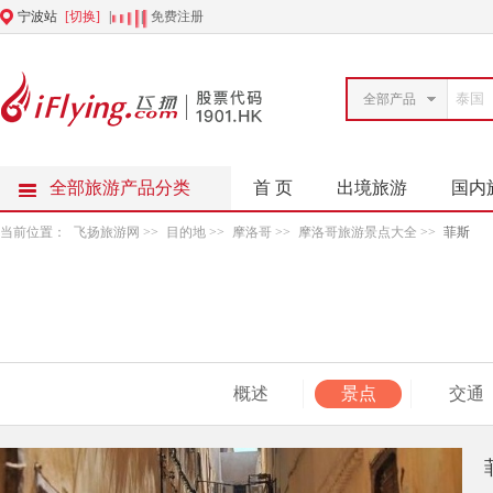
宁波站
[切换]
|
|
免费注册
全部产品
全部旅游产品分类
首 页
出境旅游
国内
当前位置：
飞扬旅游网
>>
目的地
>>
摩洛哥
>>
摩洛哥旅游景点大全
>>
菲斯
概述
景点
交通