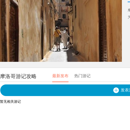
摩洛哥游记攻略
最新发布
热门游记
发表
暂无相关游记