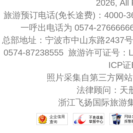
2026, All
旅游预订电话(免长途费)：4000-36
一呼出电话为 0574-27666666 
总部地址：宁波市中山东路2437
0574-87238555 旅游许可证号：L-
ICP证
照片采集自第三方网站
法律顾问：天
浙江飞扬国际旅游集