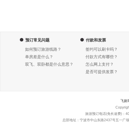
预订常见问题
付款和发票
如何预订旅游线路？
签约可以刷卡吗？
单房差是什么？
付款方式有哪些？
双飞、双卧都是什么意思？
怎么网上支付？
是否可提供发票？
飞扬
Copyri
旅游预订电话(免长途费)：4000
总部地址：宁波市中山东路2437号五一广场东楼\