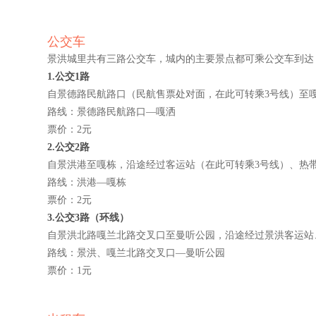
公交车
景洪城里共有三路公交车，城内的主要景点都可乘公交车到达
1.公交1路
自景德路民航路口（民航售票处对面，在此可转乘3号线）至
路线：景德路民航路口—嘎洒
票价：2元
2.公交2路
自景洪港至嘎栋，沿途经过客运站（在此可转乘3号线）、热
路线：洪港—嘎栋
票价：2元
3.公交3路（环线）
自景洪北路嘎兰北路交叉口至曼听公园，沿途经过景洪客运站
路线：景洪、嘎兰北路交叉口—曼听公园
票价：1元