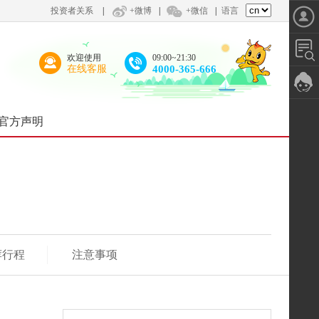
投资者关系
|
+微博
|
+微信
|
语言
欢迎使用
09:00~21:30
在线客服
4000-365-666
官方声明
荐行程
注意事项