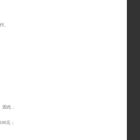
支付。
。因此，
00元；