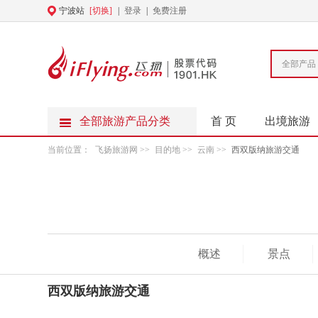
宁波站
[切换]
|
登录
|
免费注册
全部产品
全部旅游产品分类
首 页
出境旅游
当前位置：
飞扬旅游网
>>
目的地
>>
云南
>>
西双版纳旅游交通
概述
景点
西双版纳旅游交通