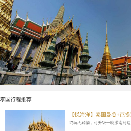
泰国行程推荐
【悦海洋】泰国曼谷+芭提
纯玩无购物，可升级一晚湄南河边