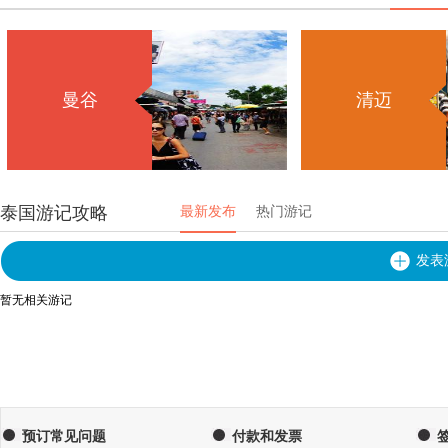
曼谷
清迈
泰国游记攻略
最新发布
热门游记
发表
暂无相关游记
预订常见问题
付款和发票