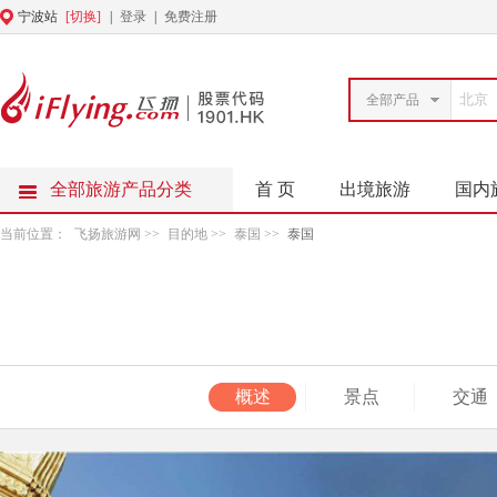
宁波站
[切换]
|
登录
|
免费注册
全部产品
全部旅游产品分类
首 页
出境旅游
国内
当前位置：
飞扬旅游网
>>
目的地
>>
泰国
>>
泰国
概述
景点
交通