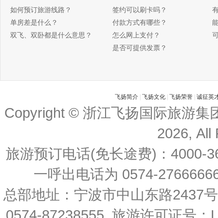
如何预订旅游线路？
签约可以刷卡吗？
单房差是什么？
付款方式有哪些？
双飞、双卧都是什么意思？
怎么网上支付？
是否可提供发票？
飞扬简介
|
飞扬文化
|
飞扬荣誉
|
诚征英
Copyright © 浙江飞扬国际旅游
2026, All
旅游预订电话(免长途费)：4000-36
一呼出电话为 0574-27666666 
总部地址：宁波市中山东路2437
0574-87238555 旅游许可证号：L-