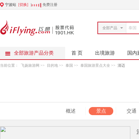
宁波站
[切换]
|
|
免费注册
全部产品
全部旅游产品分类
首 页
出境旅游
国内
当前位置：
飞扬旅游网
>>
目的地
>>
泰国
>>
泰国旅游景点大全
>>
清迈
概述
景点
交通