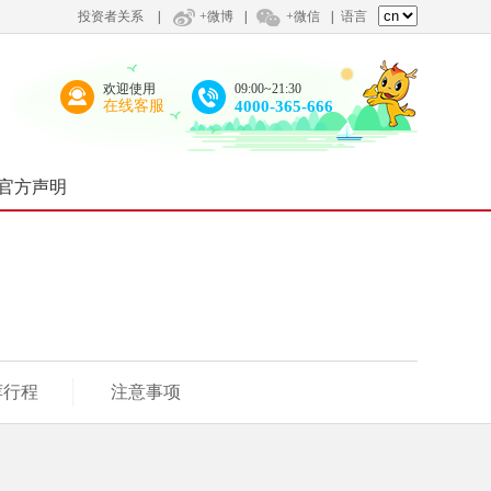
投资者关系
|
+微博
|
+微信
|
语言
欢迎使用
09:00~21:30
在线客服
4000-365-666
官方声明
荐行程
注意事项