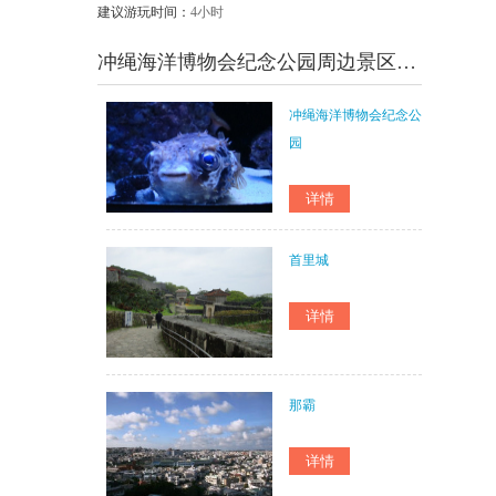
建议游玩时间：
4小时
冲绳海洋博物会纪念公园周边景区门票
冲绳海洋博物会纪念公
园
首里城
那霸