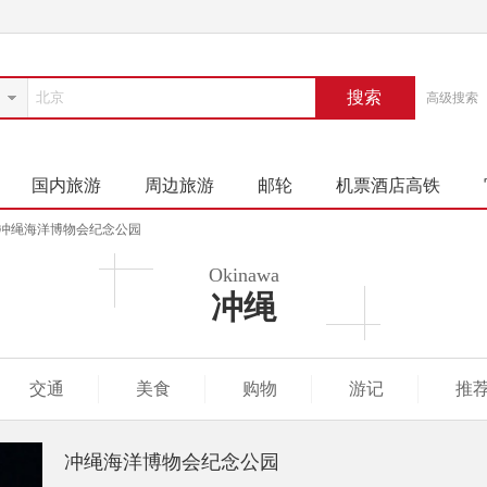
搜索
高级搜索
国内旅游
周边旅游
邮轮
机票酒店高铁
冲绳海洋博物会纪念公园
Okinawa
冲绳
交通
美食
购物
游记
推
冲绳海洋博物会纪念公园