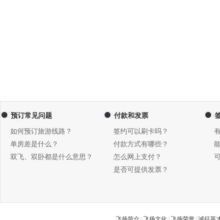
预订常见问题
付款和发票
如何预订旅游线路？
签约可以刷卡吗？
单房差是什么？
付款方式有哪些？
双飞、双卧都是什么意思？
怎么网上支付？
是否可提供发票？
飞扬简介
|
飞扬文化
|
飞扬荣誉
|
诚征英