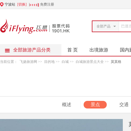
宁波站
[切换]
|
|
免费注册
全部产品
全部旅游产品分类
首 页
出境旅游
国内
当前位置：
飞扬旅游网
>>
目的地
>>
白城
>>
白城旅游景点大全
>>
莫莫格
概述
景点
交通