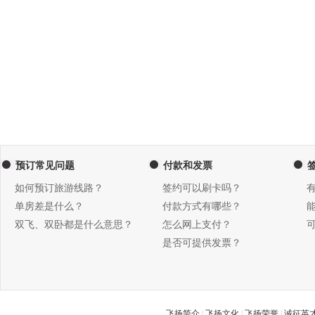
预订常见问题
付款和发票
如何预订旅游线路？
签约可以刷卡吗？
单房差是什么？
付款方式有哪些？
双飞、双卧都是什么意思？
怎么网上支付？
是否可提供发票？
飞扬简介
|
飞扬文化
|
飞扬荣誉
|
诚征英