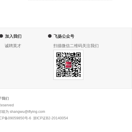
加入我们
飞扬公众号
诚聘英才
扫描微信二维码关注我们
于我们
eserved
 shangwu@iflying.com
CP备09059850号-6
浙ICP证B2-20140054