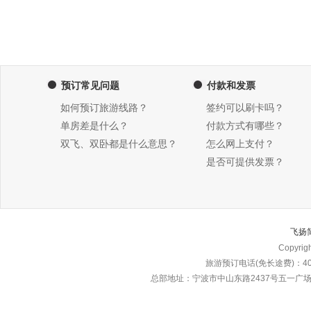
预订常见问题
付款和发票
如何预订旅游线路？
签约可以刷卡吗？
单房差是什么？
付款方式有哪些？
双飞、双卧都是什么意思？
怎么网上支付？
是否可提供发票？
飞扬
Copyri
旅游预订电话(免长途费)：4000
总部地址：宁波市中山东路2437号五一广场东楼\