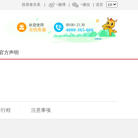
投资者关系
|
+微博
|
+微信
|
语言
欢迎使用
09:00~21:30
在线客服
4000-365-666
官方声明
荐行程
注意事项