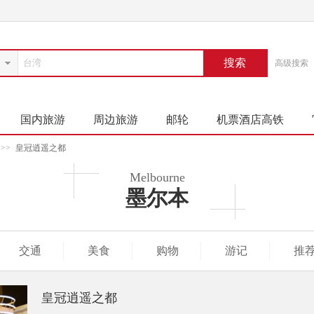
搜索
高级搜索
国内旅游
周边旅游
邮轮
机票酒店高铁
>>
皇冠逍遥之都
Melbourne
墨尔本
交通
美食
购物
游记
推
皇冠逍遥之都