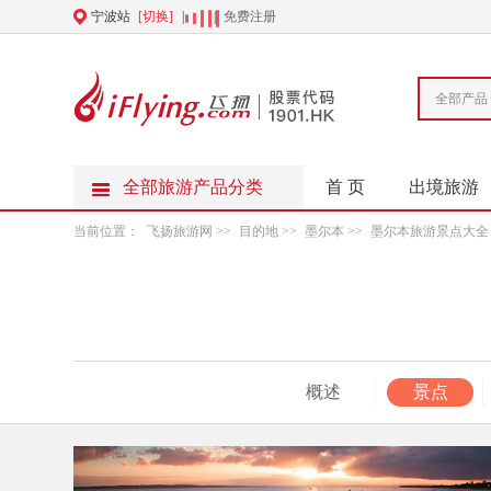
宁波站
[切换]
|
|
免费注册
全部产品
全部旅游产品分类
首 页
出境旅游
当前位置：
飞扬旅游网
>>
目的地
>>
墨尔本
>>
墨尔本旅游景点大全
概述
景点