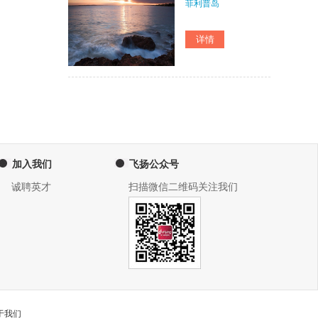
菲利普岛
加入我们
飞扬公众号
诚聘英才
扫描微信二维码关注我们
于我们