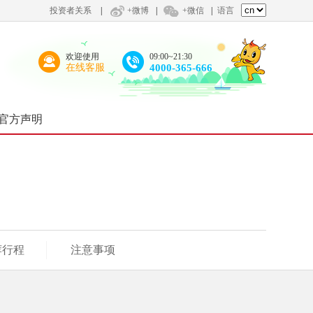
投资者关系
|
+微博
|
+微信
|
语言
欢迎使用
09:00~21:30
在线客服
4000-365-666
官方声明
荐行程
注意事项