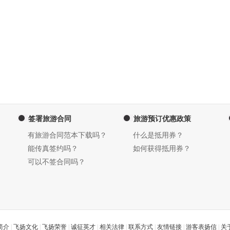
签署旅游合同
旅游预订优惠政策
有旅游合同范本下载吗？
什么是抵用券？
能传真签约吗？
如何获得抵用券？
可以不签合同吗？
简介
|
飞扬文化
|
飞扬荣誉
|
诚征英才
|
相关法律
|
联系方式
|
友情链接
|
游客表扬信
|
关