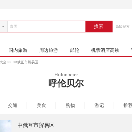
搜索
高级搜索
国内旅游
周边旅游
邮轮
机票酒店高铁
大全
>>
中俄互市贸易区
Hulunbeier
呼伦贝尔
交通
美食
购物
游记
推
中俄互市贸易区