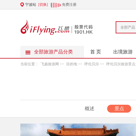
宁波站
[切换]
|
|
免费注册
全部产品
全部旅游产品分类
首 页
出境旅游
当前位置：
飞扬旅游网
>>
目的地
>>
呼伦贝尔
>>
呼伦贝尔旅游景点
概述
景点