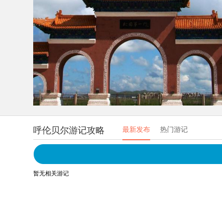
呼伦贝尔游记攻略
最新发布
热门游记
暂无相关游记