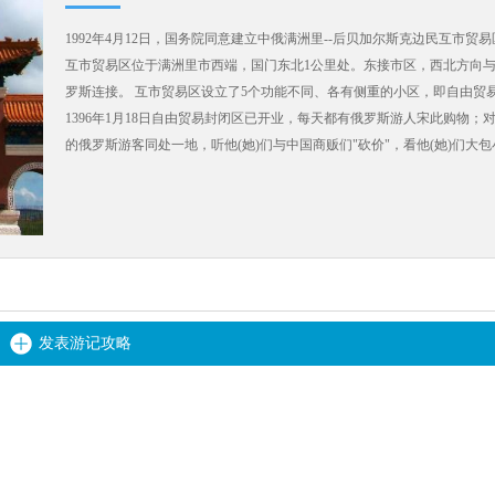
1992年4月12日，国务院同意建立中俄满洲里--后贝加尔斯克边民互
互市贸易区位于满洲里市西端，国门东北1公里处。东接市区，西北方向与
罗斯连接。 互市贸易区设立了5个功能不同、各有侧重的小区，即自由贸
1396年1月18日自由贸易封闭区已开业，每天都有俄罗斯游人宋此购物
的俄罗斯游客同处一地，听他(她)们与中国商贩们"砍价"，看他(她)们大
情趣。
发表游记攻略