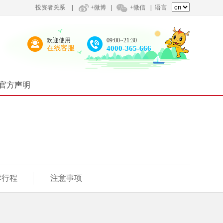
投资者关系
|
+微博
|
+微信
|
语言
欢迎使用
09:00~21:30
在线客服
4000-365-666
官方声明
荐行程
注意事项