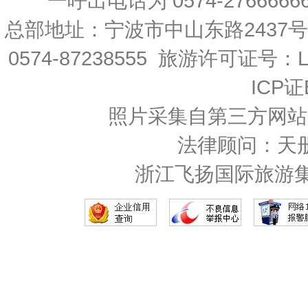
一呼出电话为 0574-27666666 
总部地址：宁波市中山东路2437
0574-87238555 旅游许可证号：L-
ICP证
照片采集自第三方网站
法律顾问：天
浙江飞扬国际旅游集