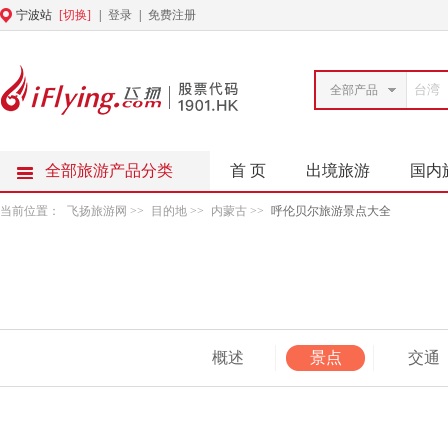
宁波站
[切换]
|
登录
|
免费注册
全部产品
全部旅游产品分类
首 页
出境旅游
国内
当前位置：
飞扬旅游网
>>
目的地
>>
内蒙古
>>
呼伦贝尔旅游景点大全
概述
景点
交通