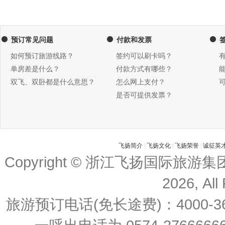
预订常见问题
付款和发票
如何预订旅游线路？
签约可以刷卡吗？
单房差是什么？
付款方式有哪些？
双飞、双卧都是什么意思？
怎么网上支付？
是否可提供发票？
飞扬简介
|
飞扬文化
|
飞扬荣誉
|
诚征英
Copyright © 浙江飞扬国际旅游
2026, All
旅游预订电话(免长途费)：4000-36