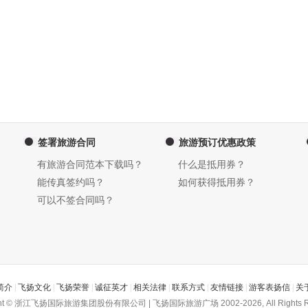
签署旅游合同
旅游预订优惠政策
有旅游合同范本下载吗？
什么是抵用券？
能传真签约吗？
如何获得抵用券？
可以不签合同吗？
简介
|
飞扬文化
|
飞扬荣誉
|
诚征英才
|
相关法律
|
联系方式
|
友情链接
|
游客表扬信
|
关
ght © 浙江飞扬国际旅游集团股份有限公司 | 飞扬国际旅游广场 2002-2026, All Rights R