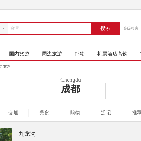
搜索
高级搜索
国内旅游
周边旅游
邮轮
机票酒店高铁
九龙沟
Chengdu
成都
交通
美食
购物
游记
推
九龙沟