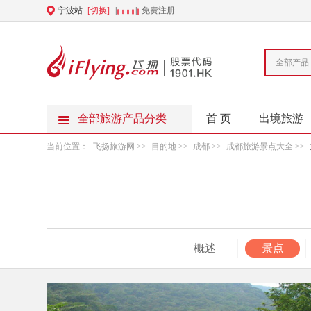
宁波站
[切换]
|
|
免费注册
全部产品
全部旅游产品分类
首 页
出境旅游
当前位置：
飞扬旅游网
>>
目的地
>>
成都
>>
成都旅游景点大全
>>
概述
景点