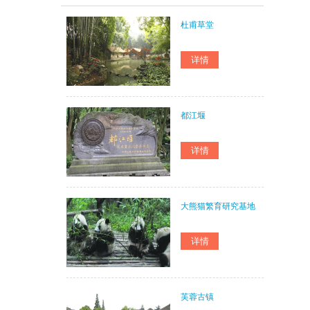
杜甫草堂
都江堰
大熊猫繁育研究基地
芙蓉古镇