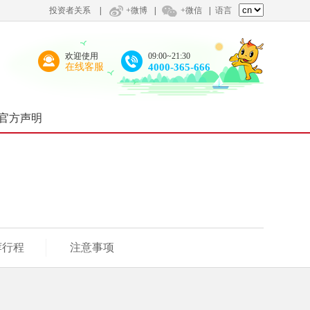
投资者关系
|
+微博
|
+微信
|
语言
欢迎使用
09:00~21:30
在线客服
4000-365-666
官方声明
荐行程
注意事项