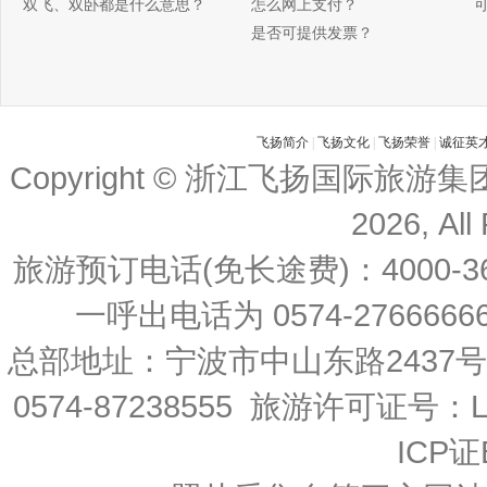
双飞、双卧都是什么意思？
怎么网上支付？
是否可提供发票？
飞扬简介
|
飞扬文化
|
飞扬荣誉
|
诚征英
Copyright © 浙江飞扬国际旅游
2026, All
旅游预订电话(免长途费)：4000-36
一呼出电话为 0574-27666666 
总部地址：宁波市中山东路2437
0574-87238555 旅游许可证号：L-
ICP证