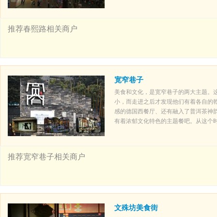
推荐春熙路相关商户
宽窄巷子
美食和文化，是宽窄巷子的两大主题。
小，而走进之后才发现他们有着各自的
感的德国西餐厅、还有融入了普洱茶神
有着浓郁文化特色的主题餐吧。从这个
推荐宽窄巷子相关商户
文殊坊美食街