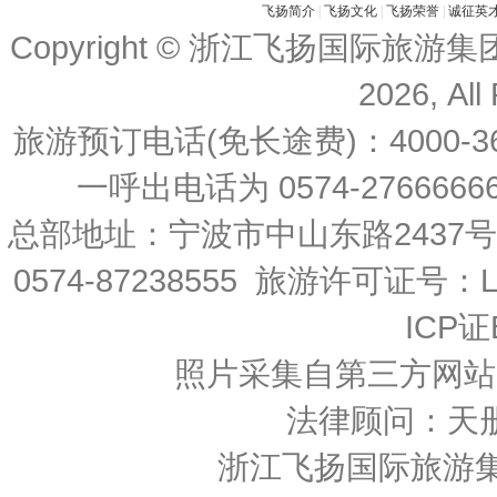
飞扬简介
|
飞扬文化
|
飞扬荣誉
|
诚征英
Copyright © 浙江飞扬国际旅游
2026, All
旅游预订电话(免长途费)：4000-36
一呼出电话为 0574-27666666 
总部地址：宁波市中山东路2437
0574-87238555 旅游许可证号：L-
ICP证
照片采集自第三方网站
法律顾问：天
浙江飞扬国际旅游集