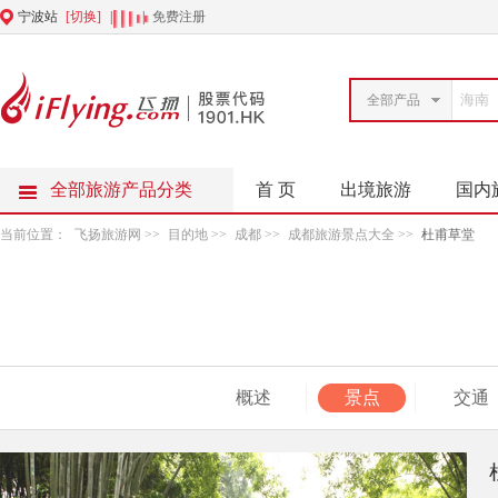
宁波站
[切换]
|
|
免费注册
全部产品
全部旅游产品分类
首 页
出境旅游
国内
当前位置：
飞扬旅游网
>>
目的地
>>
成都
>>
成都旅游景点大全
>>
杜甫草堂
概述
景点
交通