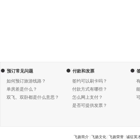
预订常见问题
付款和发票
如何预订旅游线路？
签约可以刷卡吗？
单房差是什么？
付款方式有哪些？
双飞、双卧都是什么意思？
怎么网上支付？
是否可提供发票？
飞扬简介
|
飞扬文化
|
飞扬荣誉
|
诚征英