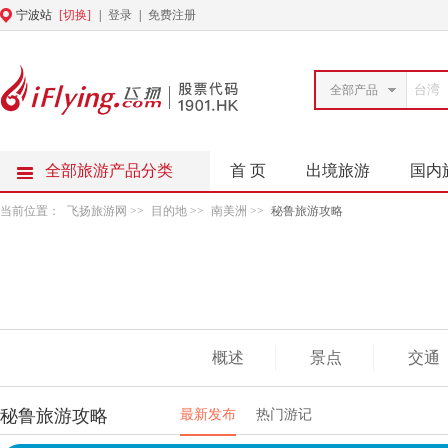
宁波站
[切换]
|
登录
|
免费注册
全部产品
全部旅游产品分类
首 页
出境旅游
国内
当前位置：
飞扬旅游网
>>
目的地
>>
南美洲
>>
秘鲁旅游攻略
概述
景点
交通
秘鲁旅游攻略
最新发布
热门游记