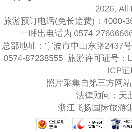
2026, All
旅游预订电话(免长途费)：4000-36
一呼出电话为 0574-27666666 
总部地址：宁波市中山东路2437
0574-87238555 旅游许可证号：L-
ICP证
照片采集自第三方网站
法律顾问：天
浙江飞扬国际旅游集