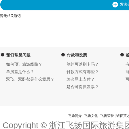
发表
暂无相关游记
预订常见问题
付款和发票
如何预订旅游线路？
签约可以刷卡吗？
单房差是什么？
付款方式有哪些？
双飞、双卧都是什么意思？
怎么网上支付？
是否可提供发票？
飞扬简介
|
飞扬文化
|
飞扬荣誉
|
诚征英
Copyright © 浙江飞扬国际旅游