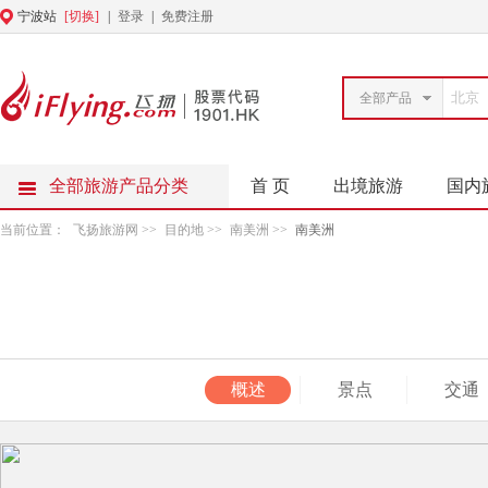
宁波站
[切换]
|
登录
|
免费注册
全部产品
全部旅游产品分类
首 页
出境旅游
国内
当前位置：
飞扬旅游网
>>
目的地
>>
南美洲
>>
南美洲
概述
景点
交通