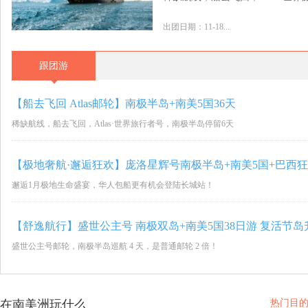
出团日期：11-18...
跟团游
【船去飞回 Atlas邮轮】南极半岛+南美5国36天
稀缺航线，船去飞回，Atlas·世界旅行者号，南极半岛停留6天
邂逅1月极地生命盛宴，华人包船更有机会登陆长城站！
【舒逸航行】盛世公主号 南极双岛+南美5国38日游 复活节岛
盛世公主号邮轮，南极半岛巡航 4 天，是普通邮轮 2 倍！
在南美洲玩什么
热门目