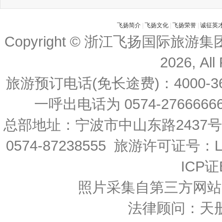
飞扬简介
|
飞扬文化
|
飞扬荣誉
|
诚征英
Copyright © 浙江飞扬国际旅游
2026, All
旅游预订电话(免长途费)：4000-36
一呼出电话为 0574-27666666 
总部地址：宁波市中山东路2437
0574-87238555 旅游许可证号：L-
ICP证
照片采集自第三方网站
法律顾问：天