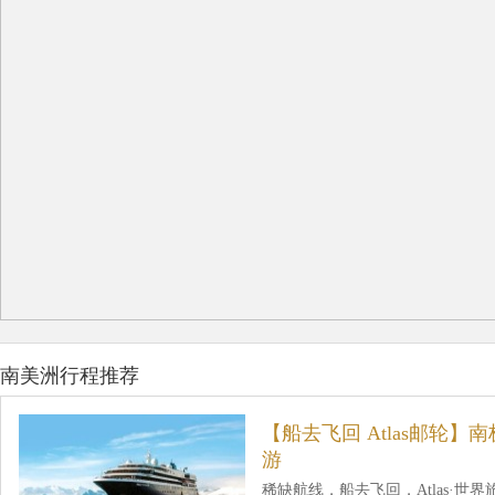
南美洲行程推荐
【船去飞回 Atlas邮轮】
游
稀缺航线，船去飞回，Atlas·世