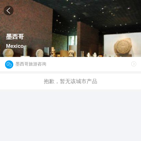
墨西哥
Mexico
墨西哥旅游咨询
抱歉，暂无该城市产品