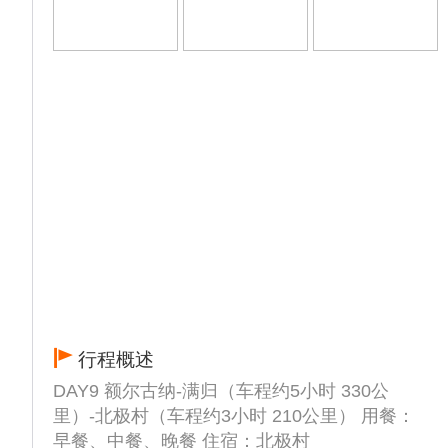
行程概述
DAY9 额尔古纳-满归（车程约5小时 330公
里）-北极村（车程约3小时 210公里） 用餐：
早餐、中餐、晚餐 住宿：北极村