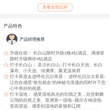
查看全部点评
产品特色
产品经理推荐
升级住宿： 长白山限时升级1晚4钻酒店、满洲里
限时升级网评4钻酒店
打卡长白山： 圣洁长白山--打卡长白天池、长白
瀑布、小天池、绿渊潭、聚龙温泉群
打卡草原走进呼伦贝尔草原： 进呼伦贝尔大草原-
让您在感受“敖包相会”的神秘与浪漫的同时许下您
心中美好的祝愿。
打卡湿地： 感受湿地风光的壮阔之美，欣赏鹤舞
云翔的自然之美、亚洲第一湿地--额尔古纳湿地-
登高望远，感受到湿地的富饶和辽阔