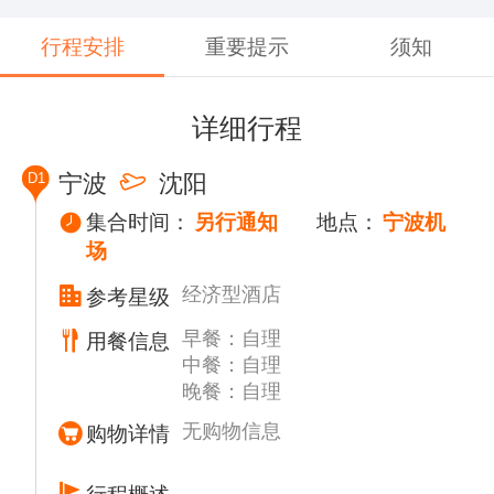
行程安排
重要提示
须知
详细行程
D1
宁波
沈阳
集合时间：
另行通知
地点：
宁波机
场
经济型酒店
参考星级
早餐：自理
用餐信息
中餐：自理
晚餐：自理
无购物信息
购物详情