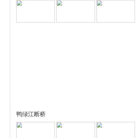
鸭绿江断桥