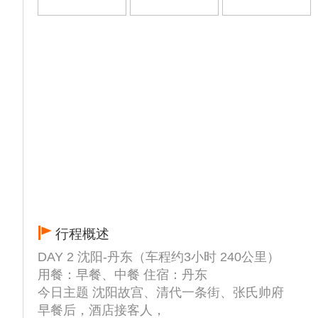
行程概述
DAY 2 沈阳-丹东（车程约3小时 240公里）
用餐：早餐、中餐 住宿：丹东
今日主题 沈阳故宫、清代一条街、张氏帅府
早餐后，酒店接客人，