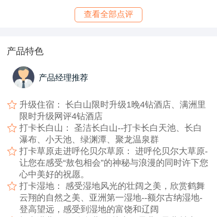
查看全部点评
产品特色
产品经理推荐
升级住宿： 长白山限时升级1晚4钻酒店、满洲里
限时升级网评4钻酒店
打卡长白山： 圣洁长白山--打卡长白天池、长白
瀑布、小天池、绿渊潭、聚龙温泉群
打卡草原走进呼伦贝尔草原： 进呼伦贝尔大草原-
让您在感受“敖包相会”的神秘与浪漫的同时许下您
心中美好的祝愿。
打卡湿地： 感受湿地风光的壮阔之美，欣赏鹤舞
云翔的自然之美、亚洲第一湿地--额尔古纳湿地-
登高望远，感受到湿地的富饶和辽阔