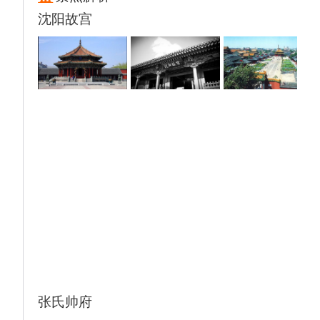
住酒店及导游联系方式，若入住障碍，请第一
沈阳故宫
时间联系导游/确认单里的紧急联系人。
张氏帅府