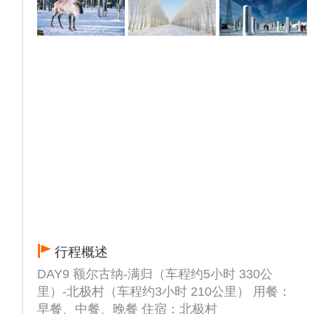
行程概述
DAY9 额尔古纳-满归（车程约5小时 330公
里）-北极村（车程约3小时 210公里） 用餐：
早餐、中餐、晚餐 住宿：北极村