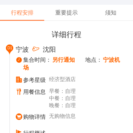
行程安排
重要提示
须知
详细行程
D1
宁波
沈阳
集合时间：
另行通知
地点：
宁波机
场
经济型酒店
参考星级
早餐：自理
用餐信息
中餐：自理
晚餐：自理
无购物信息
购物详情