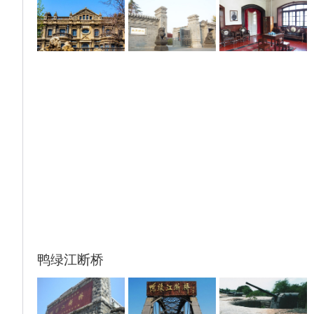
鸭绿江断桥