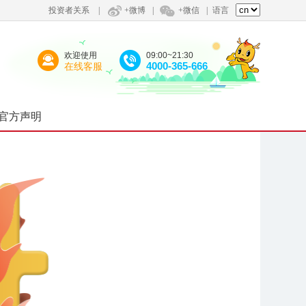
投资者关系
|
+微博
|
+微信
|
语言
欢迎使用
09:00~21:30
4000-365-666
在线客服
官方声明