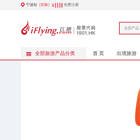
宁波站
[切换]
|
|
免费注册
全部产品
全部旅游产品分类
首 页
出境旅游