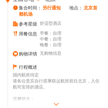
集合时间：
另行通知
地点：
北京首
都机场
舒适型酒店
参考星级
早餐：自理
用餐信息
中餐：自理
晚餐：自理
无购物信息
购物详情
行程概述
国内航班待定
请各位贵宾自行搭乘联运航班前往北京，入住
航司安排的酒店。
温馨提示：
1. 联运航班以航司配送为准，请务必乘坐，不