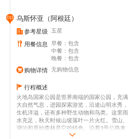
乌斯怀亚（阿根廷）
D11
五星
参考星级
早餐：包含
用餐信息
中餐：包含
晚餐：包含
无购物信息
购物详情
行程概述
火地岛国家公园是世界南端的国家公园，充满
大自然气息，进园探索游览，沿途山明水秀，
生机洋溢，还有多种野生动物和鸟类。这里雨
水充足，秋天时候山坡落叶一片火红。雪山、
湖泊和原始森林是它的特色。沿着3号公路来
到阿莱曼主教市野营地火车站，乘坐小火车前