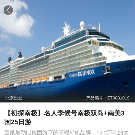
北京出发
产品编号：ZT0031019
【初探南极】名人季候号南极双岛+南美3
国25日游
皇家加勒比集团旗下的高端邮轮品牌，12.2万吨的大