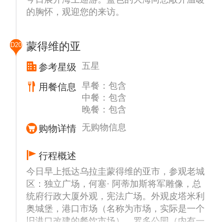
的胸怀，观迎您的来访。
蒙得维的亚
D20
五星
参考星级
早餐：包含
用餐信息
中餐：包含
晚餐：包含
无购物信息
购物详情
行程概述
今日早上抵达乌拉圭蒙得维的亚市，参观老城
区：独立广场，何塞· 阿蒂加斯将军雕像，总
统府行政大厦外观，宪法广场。外观皮塔米利
奥城堡，港口市场（名称为市场，实际是一个
旧港口改建的餐饮市场），罗多公园（内有一