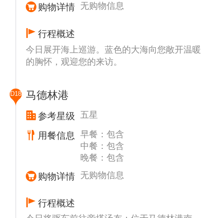
无购物信息
购物详情
行程概述
今日展开海上巡游。蓝色的大海向您敞开温暖
的胸怀，观迎您的来访。
马德林港
D18
五星
参考星级
早餐：包含
用餐信息
中餐：包含
晚餐：包含
无购物信息
购物详情
行程概述