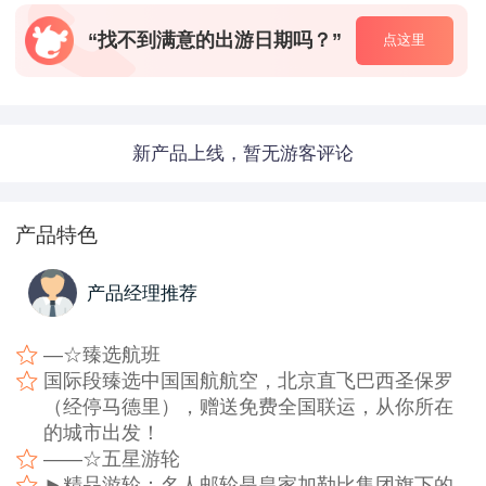
“找不到满意的出游日期吗？”
点这里
新产品上线，暂无游客评论
产品特色
产品经理推荐
—☆臻选航班
国际段臻选中国国航航空，北京直飞巴西圣保罗
（经停马德里），赠送免费全国联运，从你所在
的城市出发！
——☆五星游轮
►精品游轮：名人邮轮是皇家加勒比集团旗下的