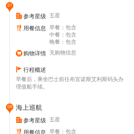
D7
五星
参考星级
早餐：包含
用餐信息
中餐：包含
晚餐：包含
无购物信息
购物详情
行程概述
早餐后，乘坐巴士前往布宜诺斯艾利斯码头办
理值船手续。
海上巡航
D8
五星
参考星级
早餐：包含
用餐信息