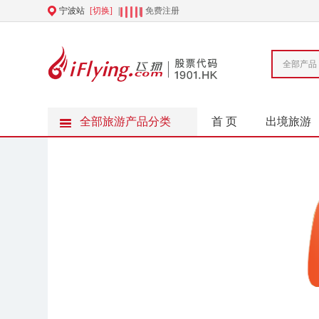
宁波站
[切换]
|
|
免费注册
全部产品
全部旅游产品分类
首 页
出境旅游