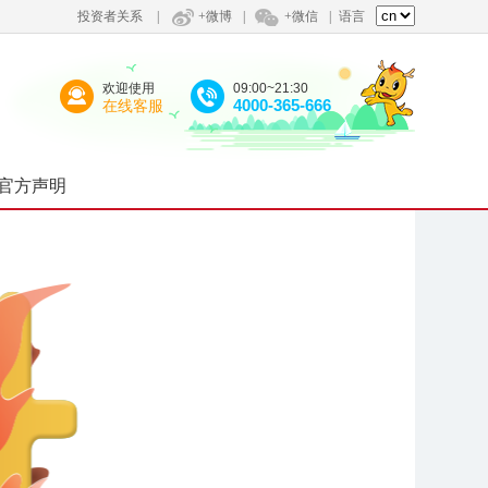
投资者关系
|
+微博
|
+微信
|
语言
欢迎使用
09:00~21:30
4000-365-666
在线客服
官方声明