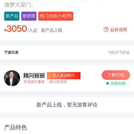
微梦大梁门。
新产品
散拼团
热门活动(小程序)
3050
起价说明
¥
/人起
新产品上线
宁波出发
飞机往/飞机返
了解行程
顾问丽丽
私人旅游顾问
专业旅行服务
省心更无忧
当前在线
新产品上线，暂无游客评论
产品特色