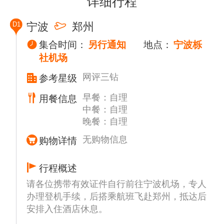
详细行程
D1
宁波
郑州
集合时间：
另行通知
地点：
宁波栎
社机场
网评三钻
参考星级
早餐：自理
用餐信息
中餐：自理
晚餐：自理
无购物信息
购物详情
行程概述
请各位携带有效证件自行前往宁波机场，专人
办理登机手续，后搭乘航班飞赴郑州，抵达后
安排入住酒店休息。