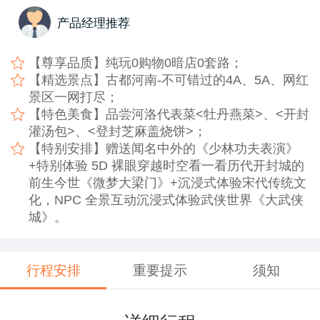
产品经理推荐
【尊享品质】纯玩0购物0暗店0套路；
【精选景点】古都河南-不可错过的4A、5A、网红
景区一网打尽；
【特色美食】品尝河洛代表菜<牡丹燕菜>、<开封
灌汤包>、<登封芝麻盖烧饼>；
【特别安排】赠送闻名中外的《少林功夫表演》
+特别体验 5D 裸眼穿越时空看一看历代开封城的
前生今世《微梦大梁门》+沉浸式体验宋代传统文
化，NPC 全景互动沉浸式体验武侠世界《大武侠
城》。
行程安排
重要提示
须知