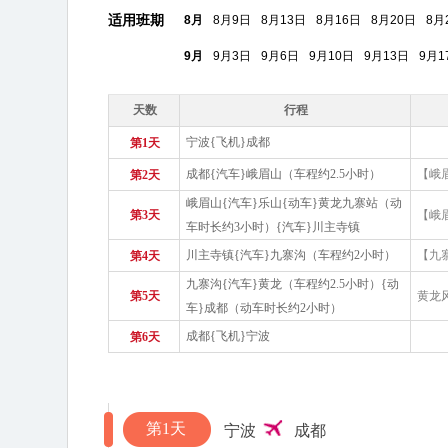
适用班期
8月
8月9日
8月13日
8月16日
8月20日
8月
9月
9月3日
9月6日
9月10日
9月13日
9月1
天数
行程
宁波{飞机}成都
第1天
成都{汽车}峨眉山（车程约2.5小时）
【峨
第2天
峨眉山{汽车}乐山{动车}黄龙九寨站（动
第3天
【峨
车时长约3小时）{汽车}川主寺镇
川主寺镇{汽车}九寨沟（车程约2小时）
【九
第4天
九寨沟{汽车}黄龙（车程约2.5小时）{动
第5天
黄龙
车}成都（动车时长约2小时）
成都{飞机}宁波
第6天
第1天
宁波
成都