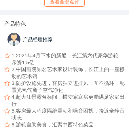
查看全部点评
产品特色
产品经理推荐
1.2021年4月下水的新船，长江第六代豪华游轮，
斥资1.5亿
2.中国画院知名艺术家设计装饰，长江上的一座移
动的艺术馆
3.防护设施先进，客房独立进排风，互不循环，配
置光氢气离子空气净化
4.超大江景露台标间，蝶变家庭房更能满足家庭出
行
5.客房最大程度隔绝震动和噪音困扰，接近全静音
状态
6.游轮自助美食，汇聚中西特色菜品