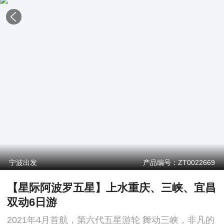
宁波出发
产品编号：ZT0022669
【星际阿波罗五星】上水重庆、三峡、宜昌
双动6日游
2021年4月首航，第六代五星游轮 舞动三峡，非凡的