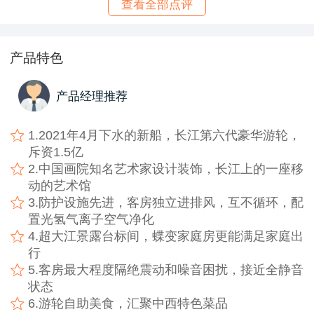
查看全部点评
产品特色
产品经理推荐
1.2021年4月下水的新船，长江第六代豪华游轮，
斥资1.5亿
2.中国画院知名艺术家设计装饰，长江上的一座移
动的艺术馆
3.防护设施先进，客房独立进排风，互不循环，配
置光氢气离子空气净化
4.超大江景露台标间，蝶变家庭房更能满足家庭出
行
5.客房最大程度隔绝震动和噪音困扰，接近全静音
状态
6.游轮自助美食，汇聚中西特色菜品