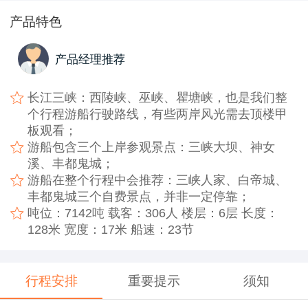
产品特色
产品经理推荐
长江三峡：西陵峡、巫峡、瞿塘峡，也是我们整
个行程游船行驶路线，有些两岸风光需去顶楼甲
板观看；
游船包含三个上岸参观景点：三峡大坝、神女
溪、丰都鬼城；
游船在整个行程中会推荐：三峡人家、白帝城、
丰都鬼城三个自费景点，并非一定停靠；
吨位：7142吨 载客：306人 楼层：6层 长度：
128米 宽度：17米 船速：23节
行程安排
重要提示
须知