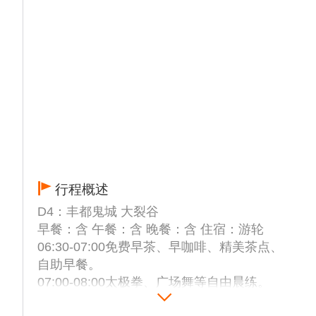
行程概述
D4：丰都鬼城 大裂谷
早餐：含 午餐：含 晚餐：含 住宿：游轮
06:30-07:00免费早茶、早咖啡、精美茶点、
自助早餐。
07:00-08:00太极拳、广场舞等自由晨练。
8:30 -10:30 上岸游览【丰都鬼城】，素以"鬼