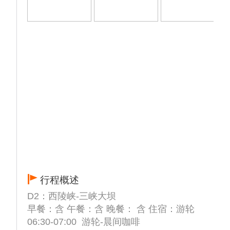
行程概述
D2：西陵峡-三峡大坝
早餐：含 午餐：含 晚餐： 含 住宿：游轮
06:30-07:00 游轮-晨间咖啡