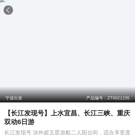
宁波出发
产品编号：ZT0021235
【长江发现号】上水宜昌、长江三峡、重庆
双动6日游
长江发现号 涉外超五星游船二人阳台间，适合享受度