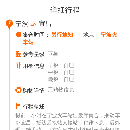
详细行程
宁波
宜昌
D1
集合时间：
另行通知
地点：
宁波火
车站
五星
参考星级
早餐：自理
用餐信息
中餐：自理
晚餐：自理
无购物信息
购物详情
行程概述
提前一小时在宁波火车站出发厅集合，乘动车
赴宜昌，抵达后接站人接站，稍作休息，后办
理中转手续，（在宜昌东站中转时候会出现等