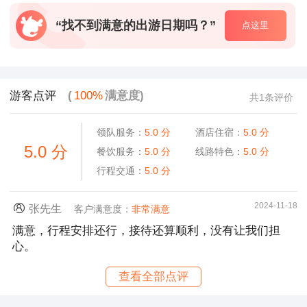
“找不到满意的出游日期吗？”
点这里
游客点评
(
100%
满意度)
共1条评价
领队服务：
5.0
分
酒店住宿：
5.0
分
5.0
分
餐饮服务：
5.0
分
线路特色：
5.0
分
行程交通：
5.0
分
2024-11-18
张先生
客户满意度：
非常满意
满意，行程安排还行，接待还算顺利，没有让我们担
心。
查看全部点评