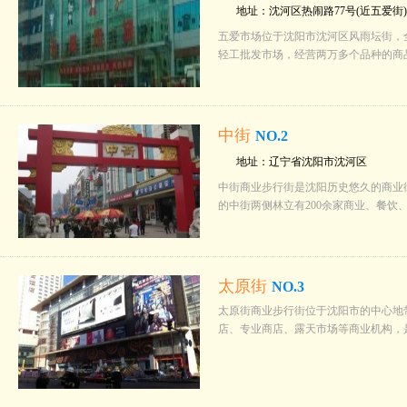
地址：沈河区热闹路77号(近五爱街)
五爱市场位于沈阳市沈河区风雨坛街，
轻工批发市场，经营两万多个品种的商
中街
NO.2
地址：辽宁省沈阳市沈河区
中街商业步行街是沈阳历史悠久的商业街
的中街两侧林立有200余家商业、餐
太原街
NO.3
太原街商业步行街位于沈阳市的中心地带
店、专业商店、露天市场等商业机构，