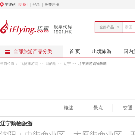
宁波站
[切换]
|
登录
|
免费注册
全部产品
全部旅游产品分类
首 页
出境旅游
国内
当前位置：
飞扬旅游网
>>
目的地
>>
辽宁
>>
辽宁旅游购物攻略
概述
景点
交通
辽宁购物旅游