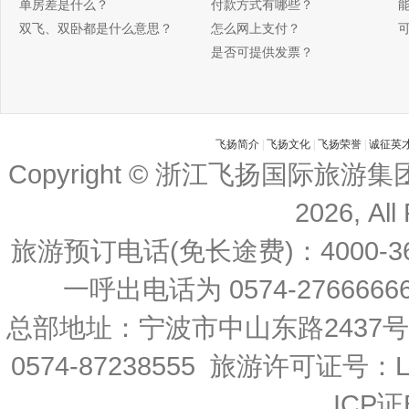
单房差是什么？
付款方式有哪些？
双飞、双卧都是什么意思？
怎么网上支付？
是否可提供发票？
飞扬简介
|
飞扬文化
|
飞扬荣誉
|
诚征英
Copyright © 浙江飞扬国际旅游
2026, All
旅游预订电话(免长途费)：4000-36
一呼出电话为 0574-27666666 
总部地址：宁波市中山东路2437
0574-87238555 旅游许可证号：L-
ICP证