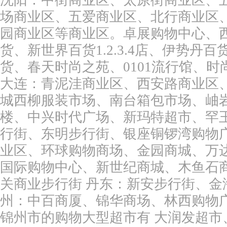
沈阳：中街商业区、太原街商业区、五
场商业区、五爱商业区、北行商业区
园商业区等商业区。卓展购物中心、
货、新世界百货1.2.3.4店、伊势
货、春天时尚之苑、0101流行馆、
大连：青泥洼商业区、西安路商业区
城西柳服装市场、南台箱包市场、岫
楼、中兴时代广场、新玛特超市、罕
行街、东明步行街、银座铜锣湾购物
业区、环球购物商场、金园商城、万达
国际购物中心、新世纪商城、木鱼石
关商业步行街 丹东：新安步行街、金海
州：中百商厦、锦华商场、林西购物
锦州市的购物大型超市有 大润发超