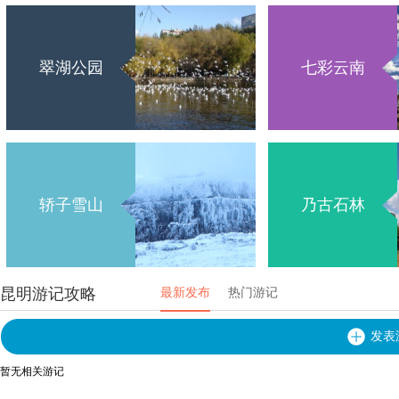
翠湖公园
七彩云南
轿子雪山
乃古石林
昆明游记攻略
最新发布
热门游记
发表
暂无相关游记