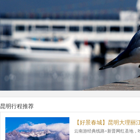
昆明行程推荐
【好景春城】昆明大理丽江
云南游经典线路+新晋网红圣地，