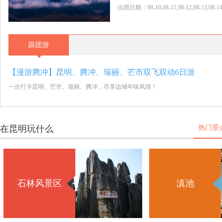
出团日期：08-10,08-11,08-12,08-13,08-14,08
跟团游
【漫游腾冲】昆明、腾冲、瑞丽、芒市双飞双动6日游
一次打卡昆明、芒市、瑞丽、腾冲，尽享边城年味风情！
在昆明玩什么
热门景
石林风景区
滇池