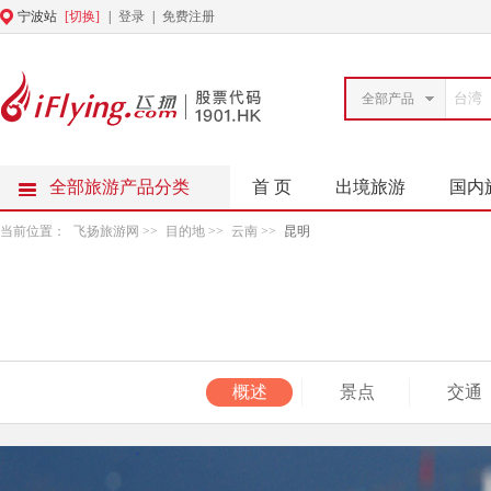
宁波站
[切换]
|
登录
|
免费注册
全部产品
全部旅游产品分类
首 页
出境旅游
国内
当前位置：
飞扬旅游网
>>
目的地
>>
云南
>>
昆明
概述
景点
交通