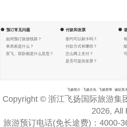
预订常见问题
付款和发票
如何预订旅游线路？
签约可以刷卡吗？
单房差是什么？
付款方式有哪些？
双飞、双卧都是什么意思？
怎么网上支付？
是否可提供发票？
飞扬简介
|
飞扬文化
|
飞扬荣誉
|
诚征英
Copyright © 浙江飞扬国际旅游
2026, All
旅游预订电话(免长途费)：4000-36