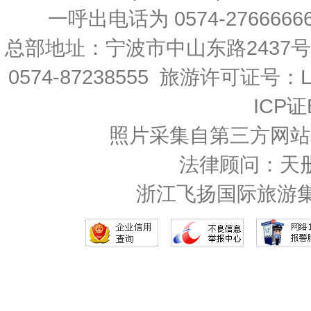
一呼出电话为 0574-27666666 
总部地址：宁波市中山东路2437
0574-87238555 旅游许可证号：L-
ICP证
照片采集自第三方网站
法律顾问：天
浙江飞扬国际旅游集