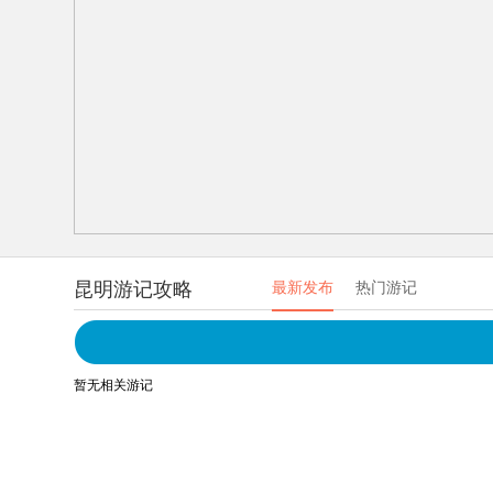
昆明游记攻略
最新发布
热门游记
暂无相关游记