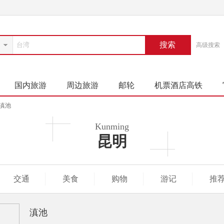
搜索
高级搜索
国内旅游
周边旅游
邮轮
机票酒店高铁
滇池
Kunming
昆明
交通
美食
购物
游记
推
滇池