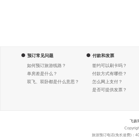
预订常见问题
付款和发票
如何预订旅游线路？
签约可以刷卡吗？
单房差是什么？
付款方式有哪些？
双飞、双卧都是什么意思？
怎么网上支付？
是否可提供发票？
飞扬
Copyri
旅游预订电话(免长途费)：4000