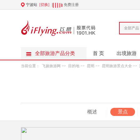
宁波站
[切换]
|
|
免费注册
全部产品
全部旅游产品分类
首 页
出境旅游
当前位置：
飞扬旅游网
>>
目的地
>>
昆明
>>
昆明旅游景点大全
>>
概述
景点