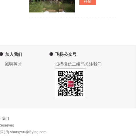
加入我们
飞扬公众号
诚聘英才
扫描微信二维码关注我们
于我们
eserved
 shangwu@iflying.com