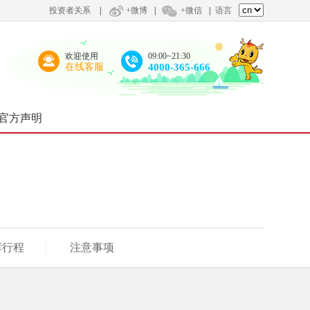
投资者关系
|
+微博
|
+微信
|
语言
欢迎使用
09:00~21:30
在线客服
4000-365-666
官方声明
荐行程
注意事项