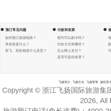
预订常见问题
付款和发票
如何预订旅游线路？
签约可以刷卡吗？
单房差是什么？
付款方式有哪些？
双飞、双卧都是什么意思？
怎么网上支付？
是否可提供发票？
飞扬简介
|
飞扬文化
|
飞扬荣誉
|
诚征英
Copyright © 浙江飞扬国际旅游
2026, All
旅游预订电话(免长途费)：4000-36