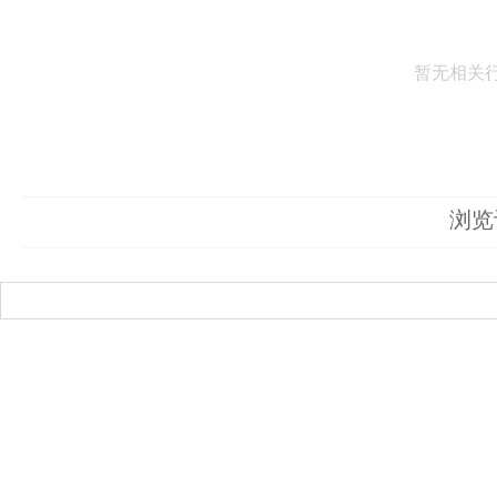
暂无相关行程
浏览