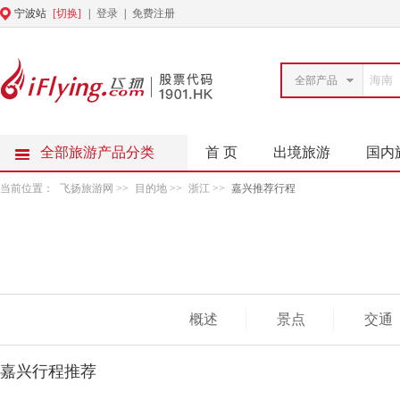
宁波站
[切换]
|
登录
|
免费注册
全部产品
全部旅游产品分类
首 页
出境旅游
国内
当前位置：
飞扬旅游网
>>
目的地
>>
浙江
>>
嘉兴推荐行程
概述
景点
交通
嘉兴行程推荐