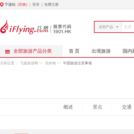
宁波站
[切换]
|
登录
|
免费注册
全部产品
全部旅游产品分类
首 页
出境旅游
国内
当前位置：
飞扬旅游网
>>
目的地
>>
中国旅游注意事项
概述
景点
交通