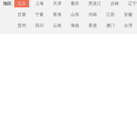
地区:
北京
上海
天津
重庆
黑龙江
吉林
辽宁
甘肃
宁夏
青海
山东
河南
江苏
安徽
贵州
四川
云南
海南
香港
澳门
台湾