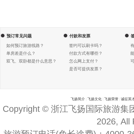
预订常见问题
付款和发票
如何预订旅游线路？
签约可以刷卡吗？
单房差是什么？
付款方式有哪些？
双飞、双卧都是什么意思？
怎么网上支付？
是否可提供发票？
飞扬简介
|
飞扬文化
|
飞扬荣誉
|
诚征英
Copyright © 浙江飞扬国际旅游
2026, All
旅游预订电话(免长途费)：4000-36