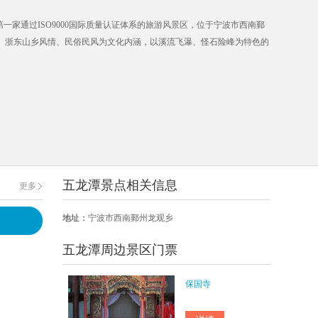
一家通过ISO9000国际质量认证体系的旅游风景区，位于宁波市西南鄞
化、浙东山乡风情、民俗民风为文化内涵，以溪流飞瀑、怪石险峰为特色的
五龙潭景点相关信息
更多
地址：
宁波市西南鄞州龙观乡
五龙潭周边景区门票
保国寺