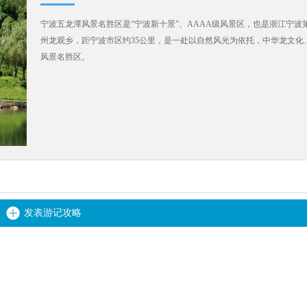
宁波五龙潭风景名胜区是“宁波新十景”、AAAA级风景区，也是浙江宁波第
州龙观乡，距宁波市区约35公里，是一处以自然风光为依托，中华龙文
风景名胜区。
发表游记攻略