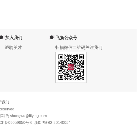
加入我们
飞扬公众号
诚聘英才
扫描微信二维码关注我们
于我们
eserved
 shangwu@iflying.com
CP备09059850号-6
浙ICP证B2-20140054