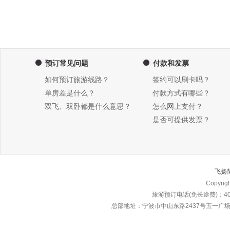
预订常见问题
付款和发票
如何预订旅游线路？
签约可以刷卡吗？
单房差是什么？
付款方式有哪些？
双飞、双卧都是什么意思？
怎么网上支付？
是否可提供发票？
飞扬
Copyri
旅游预订电话(免长途费)：4000
总部地址：宁波市中山东路2437号五一广场东楼\