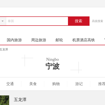
搜索
高级搜索
国内旅游
周边旅游
邮轮
机票酒店高铁
五龙潭
Ningbo
宁波
交通
美食
购物
游记
推
五龙潭