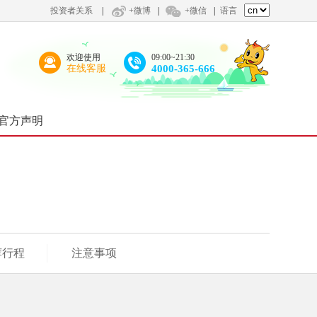
投资者关系
|
+微博
|
+微信
|
语言
欢迎使用
09:00~21:30
在线客服
4000-365-666
官方声明
荐行程
注意事项