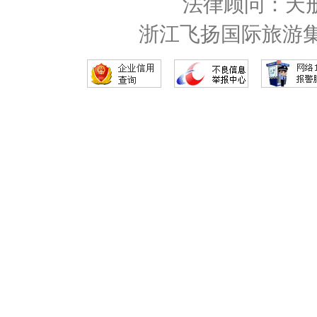
法律顾问：天
浙江飞扬国际旅游集