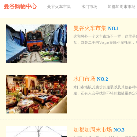
曼谷购物中心
曼谷火车市集
水门市场
加都加周末市场
曼谷火车市集
NO.1
这和另外一个火车市场不一样，这里是
盘，或是二手的Vespas黄蜂小摩托
水门市场
NO.2
水门市场以其廉价的服装以及其他各种
服，还有人会寻找到不错的裁缝量身定
加都加周末市场
NO.3