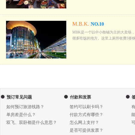
M.B.K.
NO.10
MBK是一个以中小散铺为主的大卖场
很多吃饭的地方。这里上厕所收费3泰铢。位于N
预订常见问题
付款和发票
如何预订旅游线路？
签约可以刷卡吗？
单房差是什么？
付款方式有哪些？
双飞、双卧都是什么意思？
怎么网上支付？
是否可提供发票？