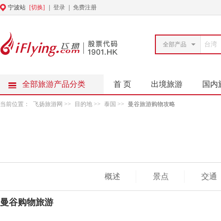
宁波站
[切换]
|
登录
|
免费注册
全部产品
全部旅游产品分类
首 页
出境旅游
国内
当前位置：
飞扬旅游网
>>
目的地
>>
泰国
>>
曼谷旅游购物攻略
概述
景点
交通
曼谷购物旅游