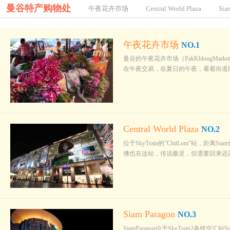
曼谷特产购物处
午夜花卉市场
Central World Plaza
Sia
午夜花卉市场
NO.1
曼谷的午夜花卉市场（PakKhlongMarke
在午夜交易，在夏日的午夜，看着街道
Central World Plaza
NO.2
位于SkyTrain的”ChitLom”站
佛也在这站，传说极灵，但需要回来还愿
Siam Paragon
NO.3
SiamParagon位于SkyTrain2条线交