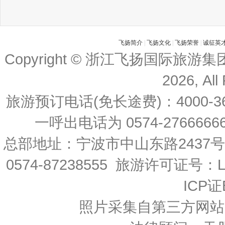
飞扬简介
|
飞扬文化
|
飞扬荣誉
|
诚征英
Copyright © 浙江飞扬国际旅游
2026, All
旅游预订电话(免长途费)：4000-36
一呼出电话为 0574-27666666 
总部地址：宁波市中山东路2437
0574-87238555 旅游许可证号：L-
ICP证
照片采集自第三方网站