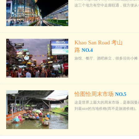
这三个地方有空中走廊联通，很方便从
Khao San Road 考山
路
NO.4
旅馆、餐厅、酒吧林立，很多沿街小摊
恰图恰周末市场
NO.5
这是世界上最大的周末市场，是泰国曼
到最nice的当地价格(而不是旅游价格