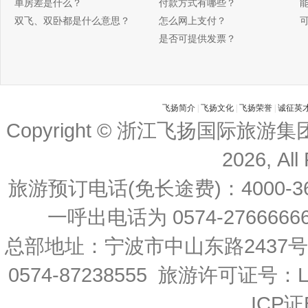
单房差是什么？
付款方式有哪些？
双飞、双卧都是什么意思？
怎么网上支付？
是否可提供发票？
飞扬简介
|
飞扬文化
|
飞扬荣誉
|
诚征英
Copyright © 浙江飞扬国际旅游
2026, All
旅游预订电话(免长途费)：4000-36
一呼出电话为 0574-27666666 
总部地址：宁波市中山东路2437
0574-87238555 旅游许可证号：L-
ICP证