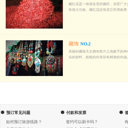
藏红花是一味很名贵的藏药，深受广大
有很大功效。藏红花还有其它药用效果
藏饰
NO.2
美丽的藏饰天生拥有那片土地赋予的神
实的材料，粗糙的外表却有精致的内涵
预订常见问题
付款和发票
如何预订旅游线路？
签约可以刷卡吗？