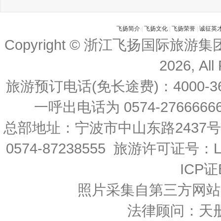
飞扬简介
|
飞扬文化
|
飞扬荣誉
|
诚征英
Copyright © 浙江飞扬国际旅游
2026, All
旅游预订电话(免长途费)：4000-36
一呼出电话为 0574-27666666 
总部地址：宁波市中山东路2437
0574-87238555 旅游许可证号：L-
ICP证
照片采集自第三方网站
法律顾问：天