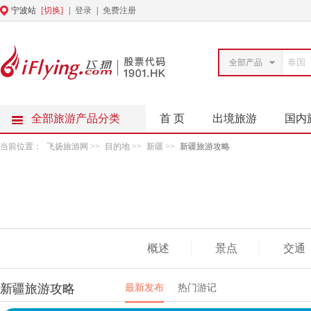
宁波站
[切换]
|
登录
|
免费注册
全部产品
全部旅游产品分类
首 页
出境旅游
国内
当前位置：
飞扬旅游网
>>
目的地
>>
新疆
>>
新疆旅游攻略
概述
景点
交通
新疆旅游攻略
最新发布
热门游记