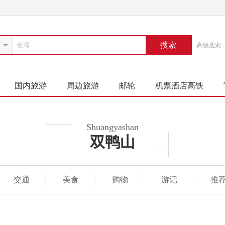
搜索
高级搜索
国内旅游
周边旅游
邮轮
机票酒店高铁
Shuangyashan
双鸭山
交通
美食
购物
游记
推