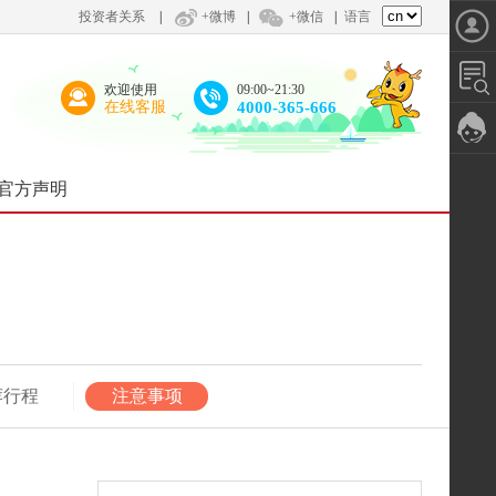
投资者关系
|
+微博
|
+微信
|
语言
欢迎使用
09:00~21:30
在线客服
4000-365-666
官方声明
荐行程
注意事项