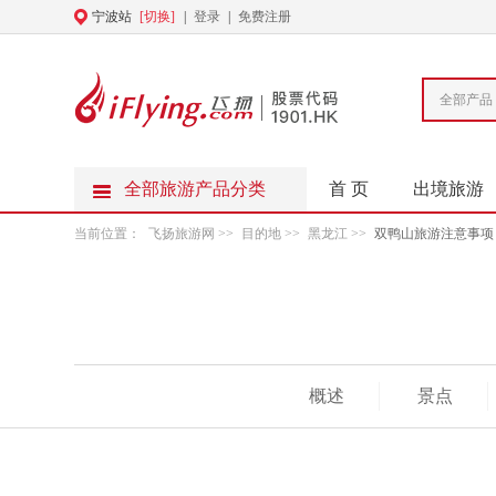
宁波站
[切换]
|
登录
|
免费注册
全部产品
全部旅游产品分类
首 页
出境旅游
当前位置：
飞扬旅游网
>>
目的地
>>
黑龙江
>>
双鸭山旅游注意事项
概述
景点