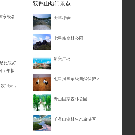
双鸭山热门景点
国家级森
大菩提寺
七星峰森林公园
新兴广场
是比较好
日；年极
七星河国家级自然保护区
日数14天，
青山国家森林公园
羊鼻山森林生态旅游区