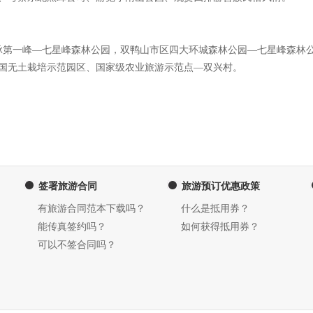
脉第一峰—七星峰森林公园，双鸭山市区四大环城森林公园—七星峰森林
国无土栽培示范园区、国家级农业旅游示范点—双兴村。
签署旅游合同
旅游预订优惠政策
有旅游合同范本下载吗？
什么是抵用券？
能传真签约吗？
如何获得抵用券？
可以不签合同吗？