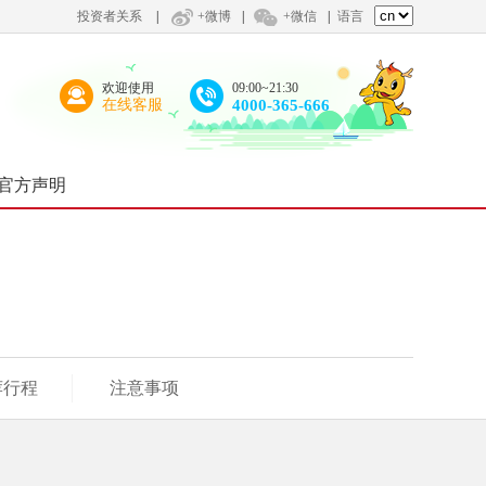
投资者关系
|
+微博
|
+微信
|
语言
欢迎使用
09:00~21:30
在线客服
4000-365-666
官方声明
荐行程
注意事项