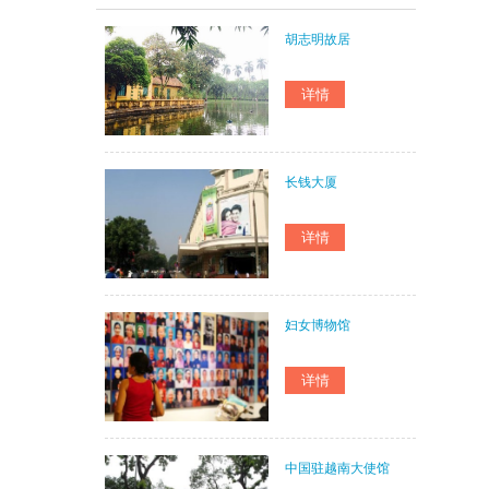
胡志明故居
长钱大厦
妇女博物馆
中国驻越南大使馆