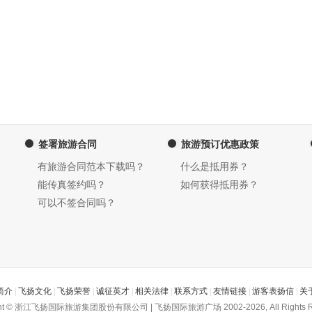
签署旅游合同
旅游预订优惠政策
有旅游合同范本下载吗？
什么是抵用券？
能传真签约吗？
如何获得抵用券？
可以不签合同吗？
简介
|
飞扬文化
|
飞扬荣誉
|
诚征英才
|
相关法律
|
联系方式
|
友情链接
|
游客表扬信
|
关
ght © 浙江飞扬国际旅游集团股份有限公司 | 飞扬国际旅游广场 2002-2026, All Rights R