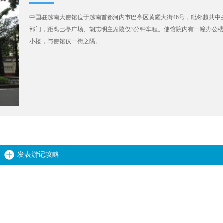
中国驻越南大使馆位于越南首都河内市巴亭区黄耀大街46号，毗邻越共
部门，距离巴亭广场、胡志明主席陵仅3分钟车程。使馆院内有一幢办公
小楼，与使馆仅一街之隔。
发表游记攻略