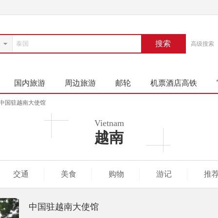
搜索
高级搜索
国内旅游
周边旅游
邮轮
机票酒店高铁
中国驻越南大使馆
Vietnam
越南
交通
美食
购物
游记
推
中国驻越南大使馆