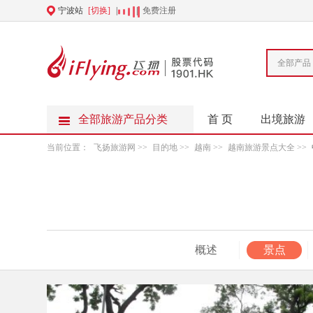
宁波站
[切换]
|
|
免费注册
全部产品
全部旅游产品分类
首 页
出境旅游
当前位置：
飞扬旅游网
>>
目的地
>>
越南
>>
越南旅游景点大全
>>
概述
景点