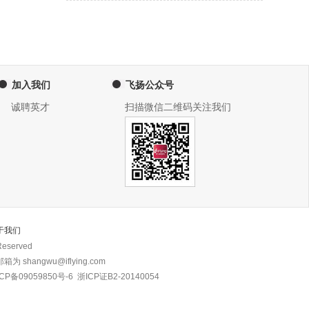
加入我们
飞扬公众号
诚聘英才
扫描微信二维码关注我们
于我们
eserved
 shangwu@iflying.com
CP备09059850号-6
浙ICP证B2-20140054