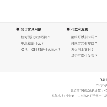
预订常见问题
付款和发票
如何预订旅游线路？
签约可以刷卡吗？
单房差是什么？
付款方式有哪些？
双飞、双卧都是什么意思？
怎么网上支付？
是否可提供发票？
飞扬
Copyri
旅游预订电话(免长途费)：4000
总部地址：宁波市中山东路2437号五一广场东楼\