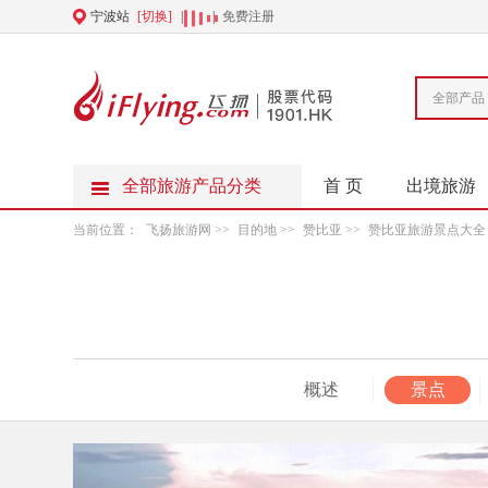
宁波站
[切换]
|
|
免费注册
全部产品
全部旅游产品分类
首 页
出境旅游
当前位置：
飞扬旅游网
>>
目的地
>>
赞比亚
>>
赞比亚旅游景点大全
概述
景点