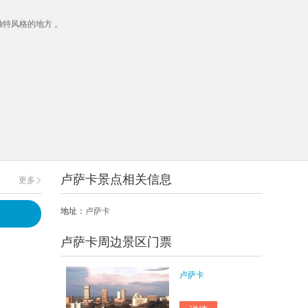
独特风格的地方 。
卢萨卡景点相关信息
更多
地址：
卢萨卡
卢萨卡周边景区门票
卢萨卡