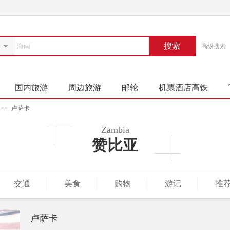
搜索
高级搜索
国内旅游
周边旅游
邮轮
机票酒店高铁
>>
卢萨卡
Zambia
赞比亚
交通
美食
购物
游记
推
卢萨卡