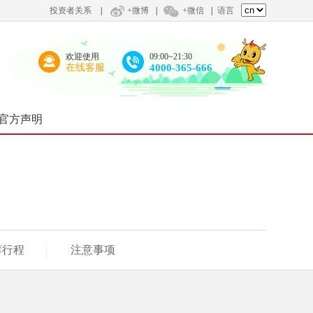
投资者关系
|
+微博
|
+微信
|
语言
欢迎使用
09:00~21:30
在线客服
4000-365-666
官方声明
荐行程
注意事项