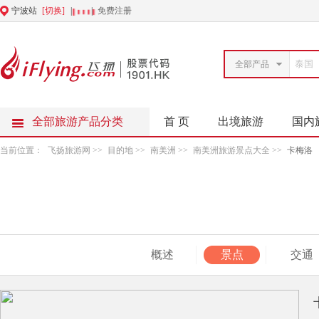
宁波站
[切换]
|
|
免费注册
全部产品
全部旅游产品分类
首 页
出境旅游
国内
当前位置：
飞扬旅游网
>>
目的地
>>
南美洲
>>
南美洲旅游景点大全
>>
卡梅洛
概述
景点
交通