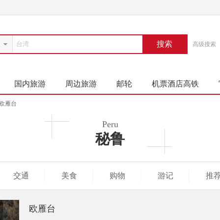
搜索
高级搜索
国内旅游
周边旅游
邮轮
机票酒店高铁
欧雁台
Peru
秘鲁
交通
美食
购物
游记
推
欧雁台