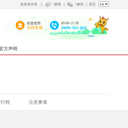
投资者关系
|
+微博
|
+微信
|
语言
欢迎使用
09:00~21:30
在线客服
4000-365-666
官方声明
荐行程
注意事项