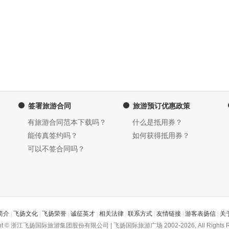
签署旅游合同
旅游预订优惠政策
有旅游合同范本下载吗？
什么是抵用券？
能传真签约吗？
如何获得抵用券？
可以不签合同吗？
简介
|
飞扬文化
|
飞扬荣誉
|
诚征英才
|
相关法律
|
联系方式
|
友情链接
|
游客表扬信
|
关
ght © 浙江飞扬国际旅游集团股份有限公司 | 飞扬国际旅游广场 2002-2026, All Rights R