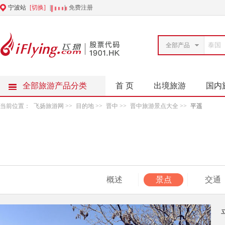
宁波站
[切换]
|
|
免费注册
全部产品
全部旅游产品分类
首 页
出境旅游
国内
当前位置：
飞扬旅游网
>>
目的地
>>
晋中
>>
晋中旅游景点大全
>>
平遥
概述
景点
交通