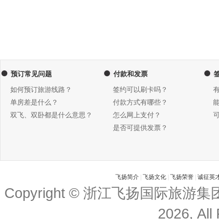
预订常见问题
付款和发票
如何预订旅游线路？
签约可以刷卡吗？
单房差是什么？
付款方式有哪些？
双飞、双卧都是什么意思？
怎么网上支付？
是否可提供发票？
飞扬简介
|
飞扬文化
|
飞扬荣誉
|
诚征英
Copyright © 浙江飞扬国际旅游
2026, All